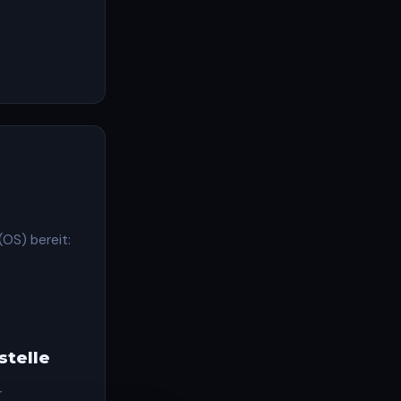
(OS) bereit:
stelle
r