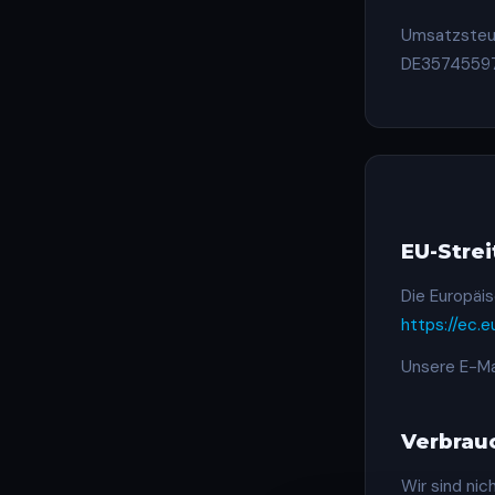
Umsatzsteu
DE3574559
EU-Stre
Die Europäis
https://ec.
Unsere E-Ma
Verbrauc
Wir sind nic