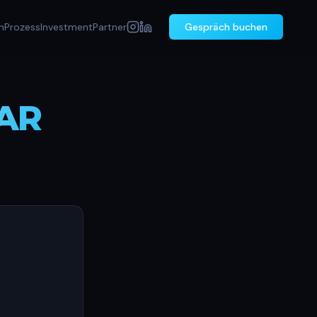
n
Prozess
Investment
Partner
Gespräch buchen
AR